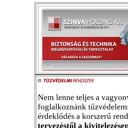
Nem lenne teljes a vagyon
foglalkoznánk tűzvédelem
érdeklődés a korszerű rend
tervezéstől a kivitelezése