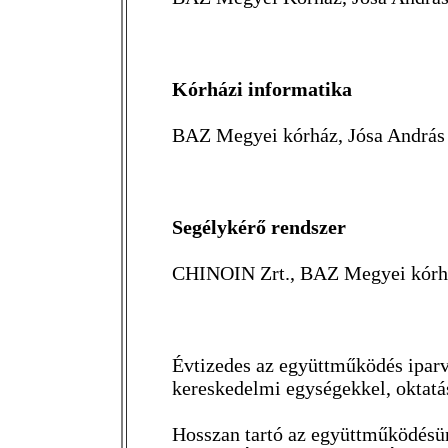
Kórházi informatika
BAZ Megyei kórház, Jósa András
Segélykérő rendszer
CHINOIN Zrt., BAZ Megyei kórhá
Évtizedes az együttműködés iparv
kereskedelmi egységekkel, oktatá
Hosszan tartó az együttműködésün