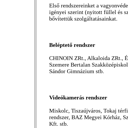
Első rendszereinket a vagyonvéde
igényei szerint (nyitott füllel és
bővítettük szolgáltatásainkat.
Beléptető rendszer
CHINOIN ZRt., Alkaloida ZRt., 
Szemere Bertalan Szakközépiskol
Sándor Gimnázium stb.
Videókamerás rendszer
Miskolc, Tiszaújváros, Tokaj térf
rendszer, BAZ Megyei Kórház, Sz
Kft. stb.