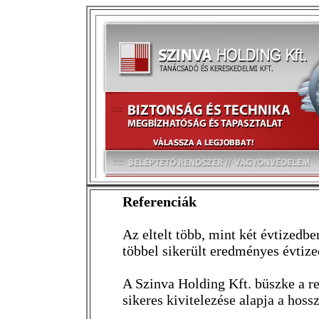
Referenciák
Az eltelt több, mint két évtizedb
többel sikerült eredményes évtiz
A Szinva Holding Kft. büszke a r
sikeres kivitelezése alapja a hos