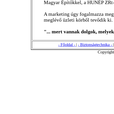
Magyar Építőkkel, a HUNÉP ZRt-v
A marketing úgy fogalmazza meg,
meglévő üzleti körből tevődik ki. 
"... mert vannak dolgok, melyek
- Főoldal -
|
- Biztonságtechnika -
Copyright