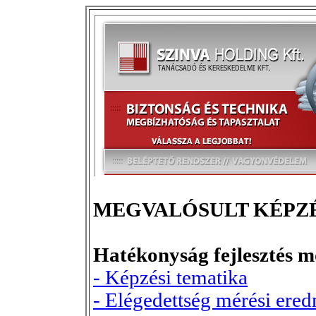
MEGVALÓSULT KÉPZ
Hatékonyság fejlesztés m
- Képzési tematika
- Elégedettség mérési ere