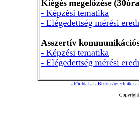
Kiégés megelőzése (30óra
- Képzési tematika
- Elégedettség mérési ere
Asszertív kommunikációs
- Képzési tematika
- Elégedettség mérési ere
- Főoldal -
|
- Biztonságtechnika -
Copyright