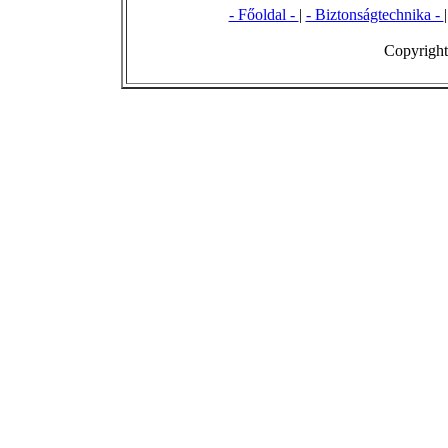
- Főoldal -
|
- Biztonságtechnika -
Copyright