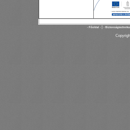
|
- Főoldal -
- Biztonságtechnika
Copyrigh